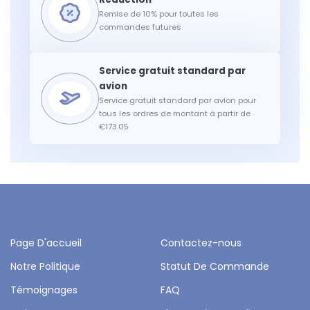
Remise de 10% pour toutes les
commandes futures
Service gratuit standard par avion pour
tous les ordres de montant à partir de
€173.05
Page D'accueil
Contactez-nous
Notre Politique
Statut De Commande
Témoignages
FAQ