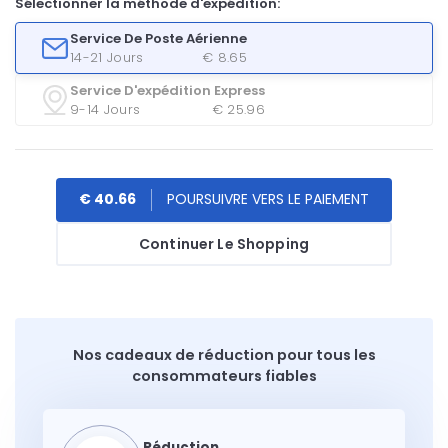
Sélectionner la méthode d'expédition:
Service De Poste Aérienne
14-21 Jours
€ 8.65
Service D'expédition Express
9-14 Jours
€ 25.96
€ 40.66
Continuer Le Shopping
Nos cadeaux de réduction pour tous les
consommateurs fiables