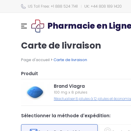
Pharmacie en Lign
Carte de livraison
Page d'accueil
>
Carte de livraison
Produit
Brand Viagra
100 mg
x
8 pilules
Réactualiser 8 pilules à 12 pilules et économis
Sélectionner la méthode d'expédition: