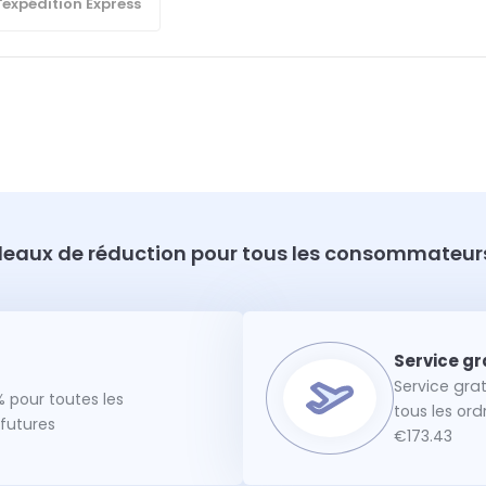
'expédition Express
eaux de réduction pour tous les consommateurs
Service gra
 pour toutes les
tous les or
utures
€173.43