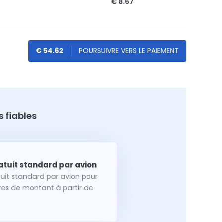
€ 8.67
€ 54.62
 fiables
tuit standard par avion pour
dres de montant à partir de