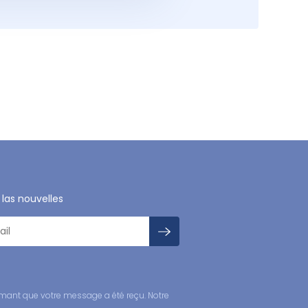
 las nouvelles
mant que votre message a été reçu. Notre