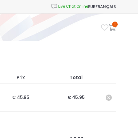
EUR
FRANÇAIS
1
Prix
Total
€ 45.95
€ 45.95