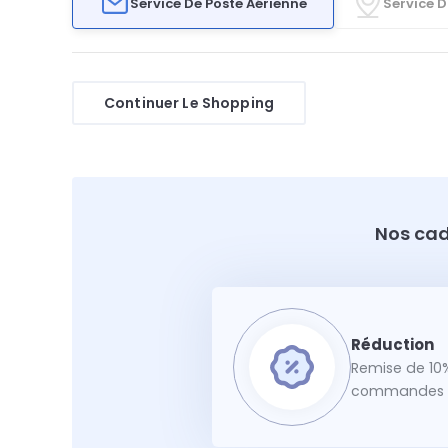
Service De Poste Aérienne
Service D
Continuer Le Shopping
Nos cad
Remise de 10%
commandes f