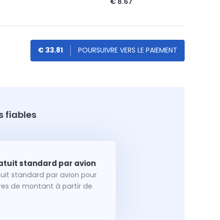
€ 8.67
€ 33.81
 fiables
tuit standard par avion pour
dres de montant à partir de