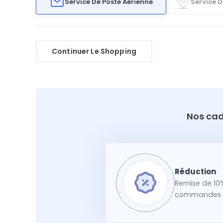
Service De Poste Aérienne
Service D
Continuer Le Shopping
Nos cad
Remise de 10%
commandes f