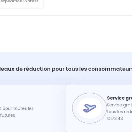
'expédition Express
eaux de réduction pour tous les consommateurs
Service gra
 pour toutes les
tous les or
utures
€173.43