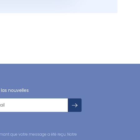
 las nouvelles
mant que votre message a été reçu. Notre