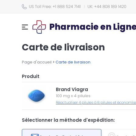
Pharmacie en Lign
Carte de livraison
Page d'accueil
>
Carte de livraison
Produit
Brand Viagra
100 mg
x
4 pilules
Réactualiser 4 pilules à 8 pilules et économis
Sélectionner la méthode d'expédition: