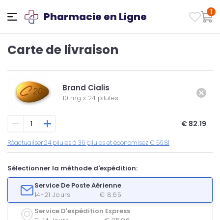
1
Pharmacie en Ligne
Carte de livraison
Brand Cialis
10 mg
x
24 pilules
€ 82.19
Réactualiser 24 pilules à 36 pilules et économisez € 59.81
Sélectionner la méthode d'expédition:
Service De Poste Aérienne
14-21 Jours
€ 8.65
Service D'expédition Express