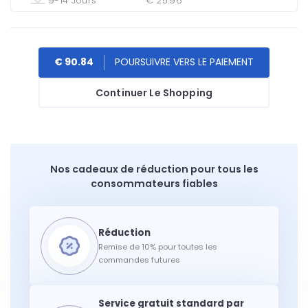
9-14 Jours
€ 25.96
€ 90.84
Continuer Le Shopping
Nos cadeaux de réduction pour tous les
consommateurs fiables
Remise de 10% pour toutes les
commandes futures