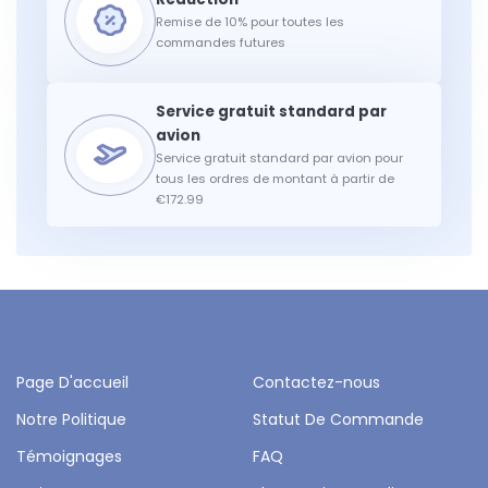
Remise de 10% pour toutes les
commandes futures
Service gratuit standard par avion pour
tous les ordres de montant à partir de
€172.99
Page D'accueil
Contactez-nous
Notre Politique
Statut De Commande
Témoignages
FAQ