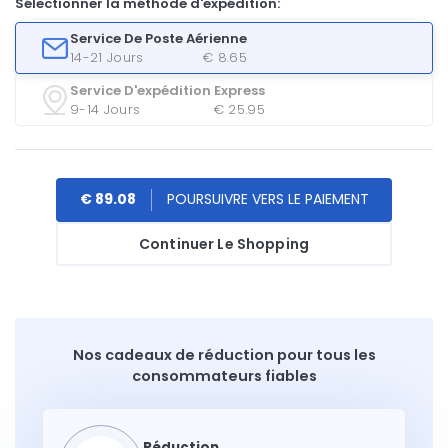
Sélectionner la méthode d'expédition:
Service De Poste Aérienne
14-21 Jours
€ 8.65
Service D'expédition Express
9-14 Jours
€ 25.95
€ 89.08
Continuer Le Shopping
Nos cadeaux de réduction pour tous les
consommateurs fiables