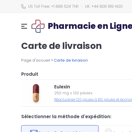
Pharmacie en Lign
Carte de livraison
Page d'accueil
>
Carte de livraison
Produit
Eulexin
250 mg
x
120 pilules
Réactualiser 120 pilules à 180 pilules et écon
Sélectionner la méthode d'expédition: