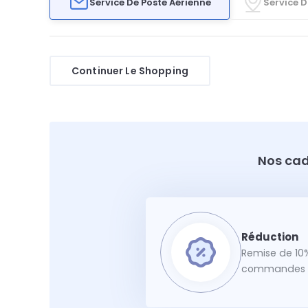
Service De Poste Aérienne
Service D
Continuer Le Shopping
Nos cad
Remise de 10%
commandes f