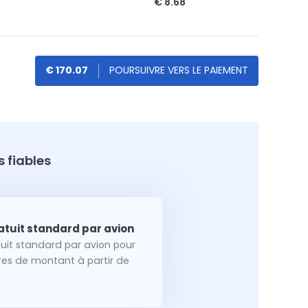
€ 8.68
€ 170.07
 fiables
tuit standard par avion pour
dres de montant à partir de