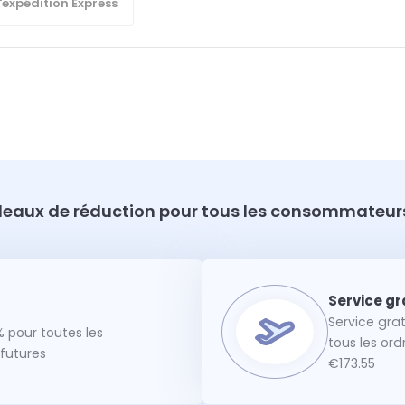
'expédition Express
eaux de réduction pour tous les consommateurs
Service gra
 pour toutes les
tous les or
utures
€173.55