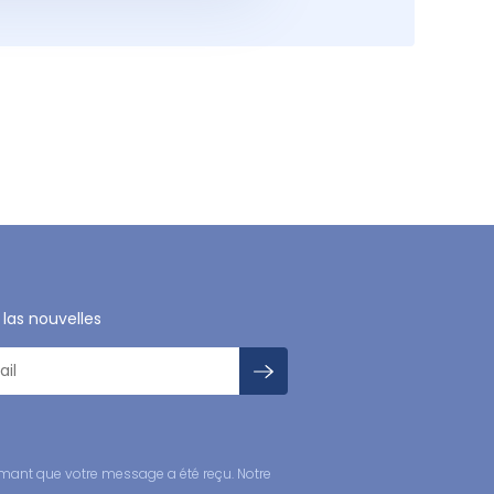
 las nouvelles
mant que votre message a été reçu. Notre