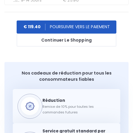
9-14 Jours
€ 25.96
€ 119.40
Continuer Le Shopping
Nos cadeaux de réduction pour tous les
consommateurs fiables
Remise de 10% pour toutes les
commandes futures