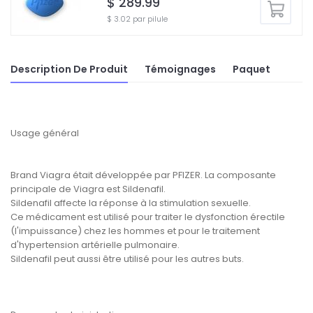
$ 289.99
$ 3.02 par pilule
Description De Produit
Témoignages
Paquet
Usage général
Brand Viagra était développée par PFIZER. La composante
principale de Viagra est Sildenafil.
Sildenafil affecte la réponse à la stimulation sexuelle.
Ce médicament est utilisé pour traiter le dysfonction érectile
(l'impuissance) chez les hommes et pour le traitement
d'hypertension artérielle pulmonaire.
Sildenafil peut aussi être utilisé pour les autres buts.