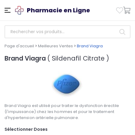
Pharmacie en Ligne
Page d'accueil
>
Meilleures Ventes
>
Brand Viagra
Brand Viagra
( Sildenafil Citrate )
Brand Viagra est utilisé pour traiter le dysfonction érectile
(l'impuissance) chez les hommes et pour le traitement
d'hypertension artérielle pulmonaire.
Sélectionner Doses