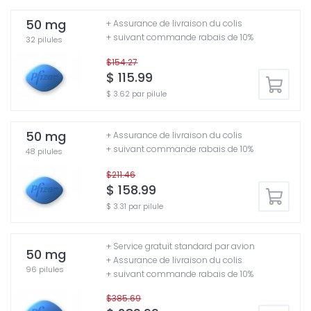
50 mg
+ Assurance de livraison du colis
+ suivant commande rabais de 10%
32 pilules
$154.27
$ 115.99
$ 3.62 par pilule
50 mg
+ Assurance de livraison du colis
+ suivant commande rabais de 10%
48 pilules
$211.46
$ 158.99
$ 3.31 par pilule
+ Service gratuit standard par avion
50 mg
+ Assurance de livraison du colis
96 pilules
+ suivant commande rabais de 10%
$385.69