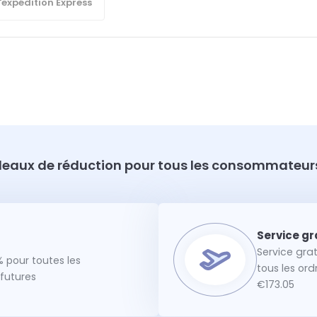
'expédition Express
eaux de réduction pour tous les consommateurs
Service gra
 pour toutes les
tous les or
utures
€173.05