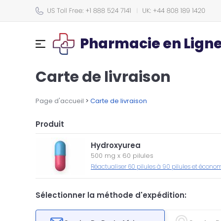
Pharmacie en Lign
Carte de livraison
Page d'accueil
>
Carte de livraison
Produit
Hydroxyurea
500 mg
x
60 pilules
Réactualiser 60 pilules à 90 pilules et écono
Sélectionner la méthode d'expédition: