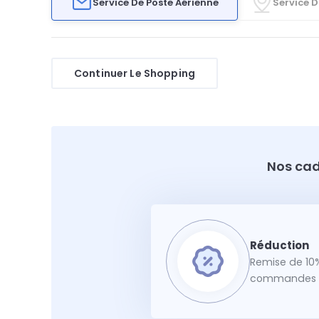
Service De Poste Aérienne
Service D
Continuer Le Shopping
Nos cad
Remise de 10%
commandes f