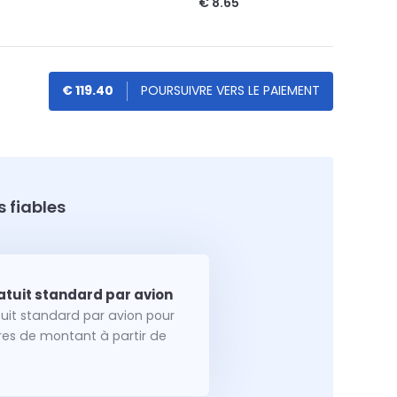
€ 8.65
€ 119.40
 fiables
tuit standard par avion pour
dres de montant à partir de