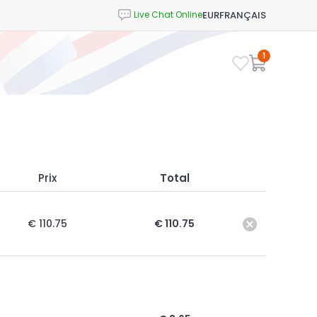
EUR
FRANÇAIS
1
Prix
Total
€ 110.75
€ 110.75