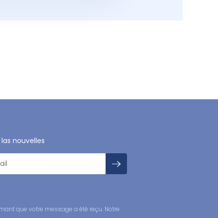
 las nouvelles
mant que votre message a été reçu. Notre